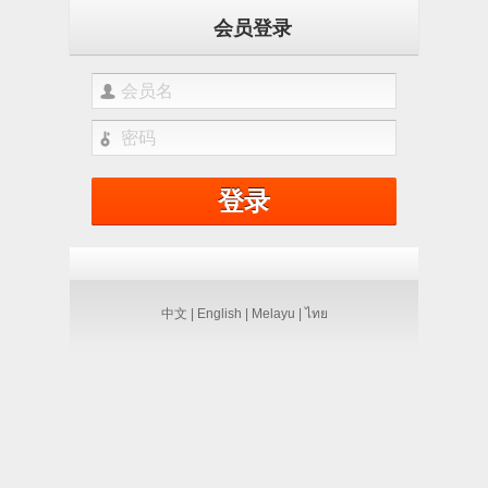
会员登录
中文 |
English |
Melayu |
ไทย