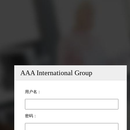
AAA International Group
用户名：
密码：