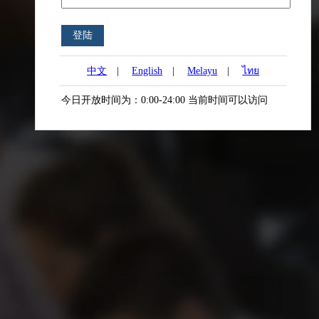
中文
|
English
|
Melayu
|
ไทย
今日开放时间为：0:00-24:00 当前时间可以访问